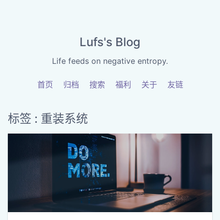
Lufs's Blog
Life feeds on negative entropy.
首页
归档
搜索
福利
关于
友链
标签 : 重装系统