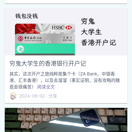
穷鬼大学生的香港银行开户记
其实，这次开户之旅纯粹是集个卡（ZA Bank、中银香
港、汇丰香港），以及去溜溜（事实证明，没有攻略的瞎
逛会很痛苦）
阅读全文
2024-08-02
分享