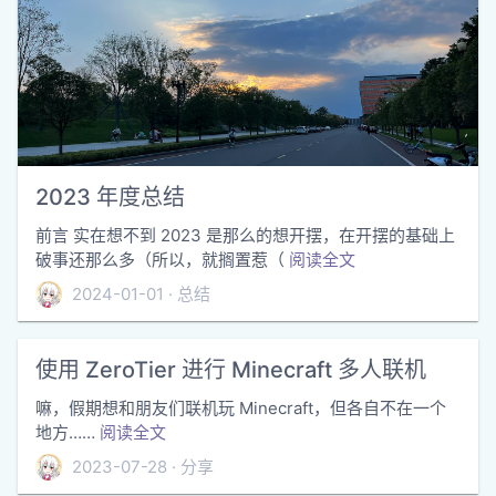
2023 年度总结
前言 实在想不到 2023 是那么的想开摆，在开摆的基础上
破事还那么多（所以，就搁置惹（
阅读全文
2024-01-01
总结
使用 ZeroTier 进行 Minecraft 多人联机
嘛，假期想和朋友们联机玩 Minecraft，但各自不在一个
地方……
阅读全文
2023-07-28
分享