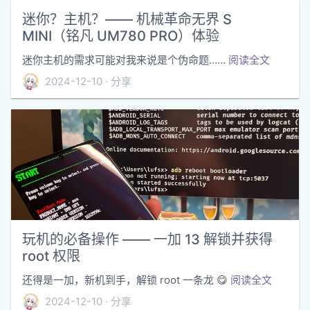
迷你？主机？—— 机械革命无界 S
MINI（铭凡 UM780 PRO）体验
迷你主机的需求可能对我来说是个伪命题……
阅读全文
2024-12-10
分享
玩机的必备操作 —— 一加 13 解锁并获得
root 权限
还得是一加，新机到手，解锁 root 一条龙 😋
阅读全文
2024-12-10
分享