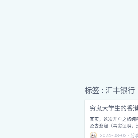
标签 : 汇丰银行
穷鬼大学生的香
其实，这次开户之旅纯粹
及去溜溜（事实证明，
2024-08-02
分